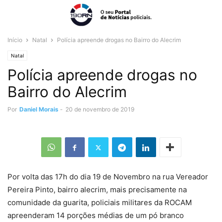
Início
Natal
Polícia apreende drogas no Bairro do Alecrim
Natal
Polícia apreende drogas no
Bairro do Alecrim
Por
Daniel Morais
-
20 de novembro de 2019
Por volta das 17h do dia 19 de Novembro na rua Vereador
Pereira Pinto, bairro alecrim, mais precisamente na
comunidade da guarita, policiais militares da ROCAM
apreenderam 14 porções médias de um pó branco