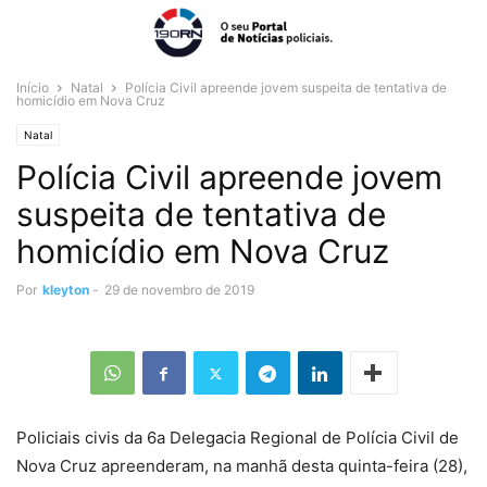
Início
Natal
Polícia Civil apreende jovem suspeita de tentativa de
homicídio em Nova Cruz
Natal
Polícia Civil apreende jovem
suspeita de tentativa de
homicídio em Nova Cruz
Por
kleyton
-
29 de novembro de 2019
Policiais civis da 6a Delegacia Regional de Polícia Civil de
Nova Cruz apreenderam, na manhã desta quinta-feira (28),