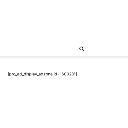
[pro_ad_display_adzone id="60028"]