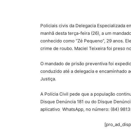
Policiais civis da Delegacia Especializada
manhã desta terça-feira (26), a um mandado 
conhecido como “Zé Pequeno”, 29 anos. Ele 
crime de roubo. Maciel Teixeira foi preso n
O mandado de prisão preventiva foi expedido
conduzido até a delegacia e encaminhado ao 
Justiça.
A Polícia Civil pede que a população conti
Disque Denúncia 181 ou do Disque Denúnci
aplicativo WhatsApp, no número: (84) 981
[pro_ad_dis