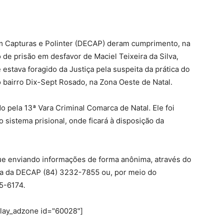
 em Capturas e Polinter (DECAP) deram cumprimento, na
de prisão em desfavor de Maciel Teixeira da Silva,
estava foragido da Justiça pela suspeita da prática do
o bairro Dix-Sept Rosado, na Zona Oeste de Natal.
 pela 13ª Vara Criminal Comarca de Natal. Ele foi
sistema prisional, onde ficará à disposição da
nue enviando informações de forma anônima, através do
a da DECAP (84) 3232-7855 ou, por meio do
35-6174.
play_adzone id="60028"]