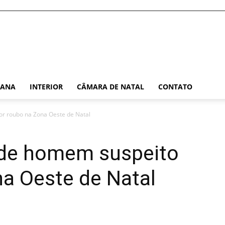
TANA
INTERIOR
CÂMARA DE NATAL
CONTATO
por roubo na Zona Oeste de Natal
ende homem suspeito
a Oeste de Natal