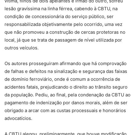
vítima, filhos de dois apelantes e irmão do outro, sofreu
lesão gravíssima na linha férrea, cabendo à CBTU, na
condição de concessionária do serviço público, ser
responsabilizada objetivamente pelo ocorrido, uma vez
que não promoveu a construção de cercas protetoras no
local, já que se trata de passagem de nível utilizada por
outros veículos.
Os autores prosseguiram afirmando que há comprovação
de falhas e defeitos na sinalização e segurança das faixas
de domínio ferroviário, onde é comum a ocorrência de
acidentes fatais, prejudicando o direito ao trânsito seguro
da população. Pediu, ao final, pela condenação da CBTU ao
pagamento de indenização por danos morais, além de ser
obrigado a arcar com as custas processuais e honorários
advocatícios.
A CBTU alegou, preliminarmente, que houve modificação