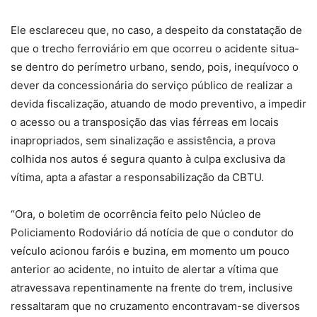
Ele esclareceu que, no caso, a despeito da constatação de
que o trecho ferroviário em que ocorreu o acidente situa-
se dentro do perímetro urbano, sendo, pois, inequívoco o
dever da concessionária do serviço público de realizar a
devida fiscalização, atuando de modo preventivo, a impedir
o acesso ou a transposição das vias férreas em locais
inapropriados, sem sinalização e assistência, a prova
colhida nos autos é segura quanto à culpa exclusiva da
vítima, apta a afastar a responsabilização da CBTU.
“Ora, o boletim de ocorrência feito pelo Núcleo de
Policiamento Rodoviário dá notícia de que o condutor do
veículo acionou faróis e buzina, em momento um pouco
anterior ao acidente, no intuito de alertar a vítima que
atravessava repentinamente na frente do trem, inclusive
ressaltaram que no cruzamento encontravam-se diversos