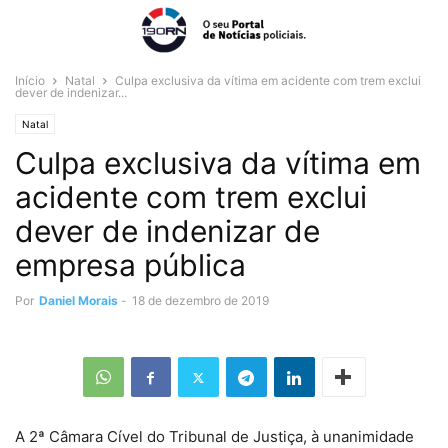
Início
Natal
Culpa exclusiva da vítima em acidente com trem exclui
dever de indenizar...
Natal
Culpa exclusiva da vítima em
acidente com trem exclui
dever de indenizar de
empresa pública
Por
Daniel Morais
-
18 de dezembro de 2019
A 2ª Câmara Cível do Tribunal de Justiça, à unanimidade