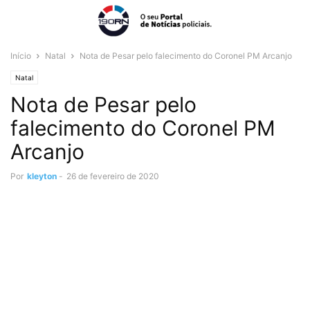
Início
Natal
Nota de Pesar pelo falecimento do Coronel PM Arcanjo
Natal
Nota de Pesar pelo
falecimento do Coronel PM
Arcanjo
Por
kleyton
-
26 de fevereiro de 2020