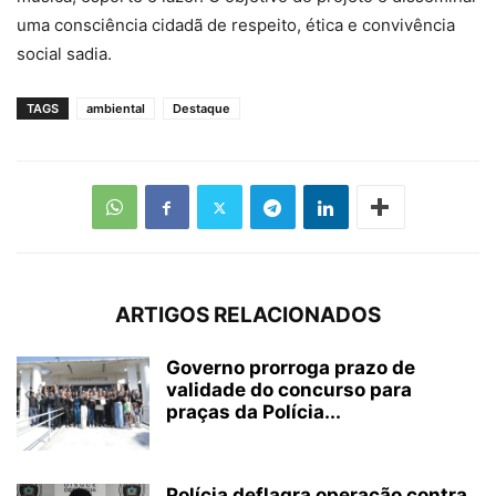
uma consciência cidadã de respeito, ética e convivência
social sadia.
TAGS
ambiental
Destaque
ARTIGOS RELACIONADOS
Governo prorroga prazo de
validade do concurso para
praças da Polícia...
Polícia deflagra operação contra