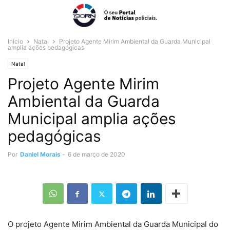
Início
Natal
Projeto Agente Mirim Ambiental da Guarda Municipal
amplia ações pedagógicas
Natal
Projeto Agente Mirim
Ambiental da Guarda
Municipal amplia ações
pedagógicas
Por
Daniel Morais
-
6 de março de 2020
O projeto Agente Mirim Ambiental da Guarda Municipal do