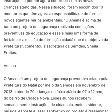
instruções e podem agora contribuir com as novas
crianças atendidas. Nessa situação, foram escolhidos 10
monitores que têm agora a responsabilidade de formar
novos agentes mirins ambientais. “O Amana é acima de
tudo um projeto de segurança realizada com ações
preventivas de educação e essa é mais uma forma de
fortalecer a missão de formação cidadã que é o objetivo da
Prefeitura”, comentou a secretária da Semdes, Sheila
Freitas.
Amana
O Amana é um projeto de segurança preventiva criado pela
Prefeitura do Natal por meio da Semdes em novembro de
2013 e atende 70 crianças na faixa etária de 07 a 12 ano,
do bairro de Cidade Nova. Esses alunos recebem
semanalmente instruções de cidadania, meio ambiente,
música, esporte e lazer. O objetivo do projeto é disseminar