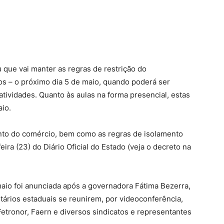
que vai manter as regras de restrição do
s – o próximo dia 5 de maio, quando poderá ser
atividades. Quanto às aulas na forma presencial, estas
aio.
to do comércio, bem como as regras de isolamento
eira (23) do Diário Oficial do Estado (veja o decreto na
maio foi anunciada após a governadora Fátima Bezerra,
ários estaduais se reunirem, por videoconferência,
etronor, Faern e diversos sindicatos e representantes