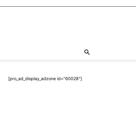
[pro_ad_display_adzone id="60028"]