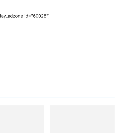
play_adzone id="60028"]