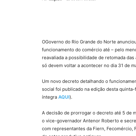
OGoverno do Rio Grande do Norte anunciou 
funcionamento do comércio até – pelo meno
reavaliada a possibilidade de retomada das 
só devem voltar a acontecer no dia 31 de m
Um novo decreto detalhando o funcionamen
social foi publicado na edição desta quinta-f
íntegra
AQUI
).
A decisão de prorrogar o decreto até 5 de 
o vice-governador Antenor Roberto e secret
com representantes da Fiern, Fecomércio, F