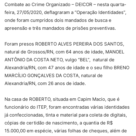
Combate ao Crime Organizado – DEICOR – nesta quarta-
feira, 27/05/2020, deflagraram a “Operação Identidades”,
onde foram cumpridos dois mandados de busca e
apreensão e três mandados de prisões preventivas.
Foram presos ROBERTO ALVES PEREIRA DOS SANTOS,
natural de Grossos/RN, com 64 anos de idade, MANOEL
ANTÔNIO DA COSTA NETO, vulgo “BEL”, natural de
Alexandria/RN, com 47 anos de idade e o seu filho BRENO
MARCÍLIO GONÇALVES DA COSTA, natural de
Alexandria/RN, com 26 anos de idade.
Na casa de ROBERTO, situada em Capim Macio, que é
funcionário do ITEP, foram encontradas várias identidades
já confeccionadas, tinta e material para coleta de digitais,
cópias de certidão de nascimento, a quantia de R$
15.000,00 em espécie, várias folhas de cheques, além de