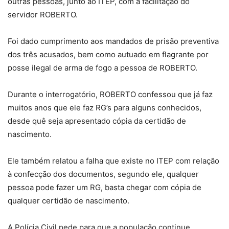
outras pessoas, junto ao ITEP, com a facilitação do
servidor ROBERTO.
Foi dado cumprimento aos mandados de prisão preventiva
dos três acusados, bem como autuado em flagrante por
posse ilegal de arma de fogo a pessoa de ROBERTO.
Durante o interrogatório, ROBERTO confessou que já faz
muitos anos que ele faz RG’s para alguns conhecidos,
desde quê seja apresentado cópia da certidão de
nascimento.
Ele também relatou a falha que existe no ITEP com relação
à confecção dos documentos, segundo ele, qualquer
pessoa pode fazer um RG, basta chegar com cópia de
qualquer certidão de nascimento.
A Polícia Civil pede para que a população continue