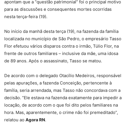
apontam que a “questão patrimonial” foi o principal motivo
para as discussões e consequentes mortes ocorridas
nesta terça-feira (19).
No início da manhã desta terça (19), na fazenda da família
localizada no município de São Pedro, o empresário Tasso
Flor efetuou vários disparos contra o irmão, Túlio Flor, na
frente de outros familiares – inclusive da mãe, uma idosa
de 89 anos. Após o assassinato, Tasso se matou.
De acordo com o delegado Otacílio Medeiros, responsável
pelas apurações, a fazenda Conceição, pertencente à
família, seria arrendada, mas Tasso não concordava com a
decisão. “Ele estava na fazenda exatamente para impedir a
locação, de acordo com o que foi dito pelos familiares na
hora. Mas, aparentemente, o crime não foi premeditado”,
relatou ao
Agora RN
.