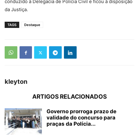
conduzido à Delegacia de Polícia Civil e ficou à disposição
da Justiça.
TAGS
Destaque
kleyton
ARTIGOS RELACIONADOS
Governo prorroga prazo de
validade do concurso para
praças da Polícia...