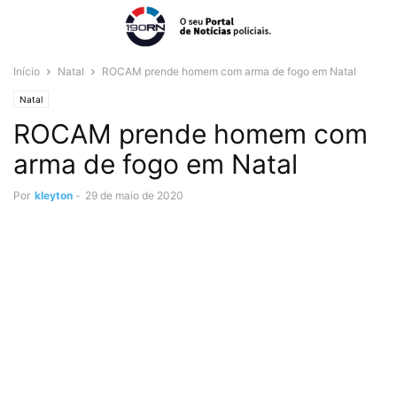
Início
Natal
ROCAM prende homem com arma de fogo em Natal
Natal
ROCAM prende homem com
arma de fogo em Natal
Por
kleyton
-
29 de maio de 2020