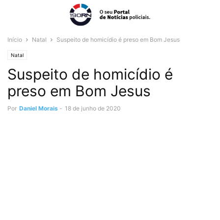
Início
Natal
Suspeito de homicídio é preso em Bom Jesus
Natal
Suspeito de homicídio é
preso em Bom Jesus
Por
Daniel Morais
-
18 de junho de 2020