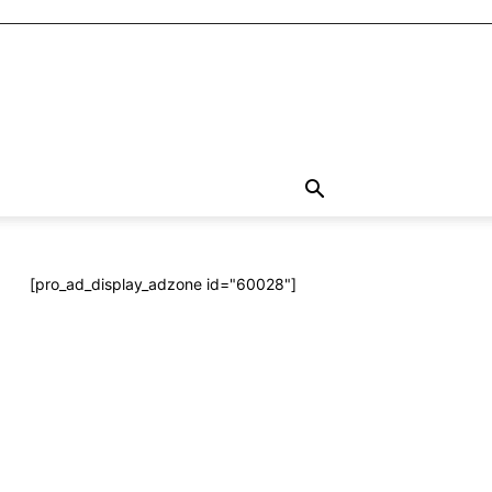
[pro_ad_display_adzone id="60028"]