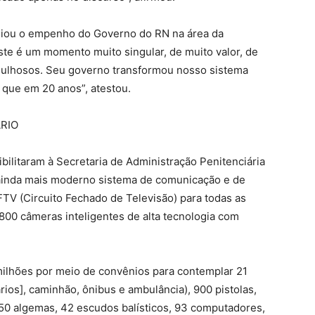
ogiou o empenho do Governo do RN na área da
ste é um momento muito singular, de muito valor, de
rgulhosos. Seu governo transformou nosso sistema
s que em 20 anos”, atestou.
RIO
bilitaram à Secretaria de Administração Penitenciária
m ainda mais moderno sistema de comunicação e de
TV (Circuito Fechado de Televisão) para todas as
.800 câmeras inteligentes de alta tecnologia com
lhões por meio de convênios para contemplar 21
rios], caminhão, ônibus e ambulância), 900 pistolas,
950 algemas, 42 escudos balísticos, 93 computadores,