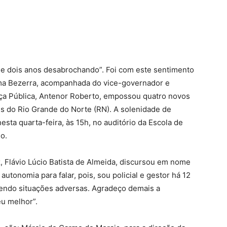
de dois anos desabrochando”. Foi com este sentimento
ma Bezerra, acompanhada do vice-governador e
ça Pública, Antenor Roberto, empossou quatro novos
is do Rio Grande do Norte (RN). A solenidade de
esta quarta-feira, às 15h, no auditório da Escola de
o.
, Flávio Lúcio Batista de Almeida, discursou em nome
autonomia para falar, pois, sou policial e gestor há 12
endo situações adversas. Agradeço demais a
eu melhor”.