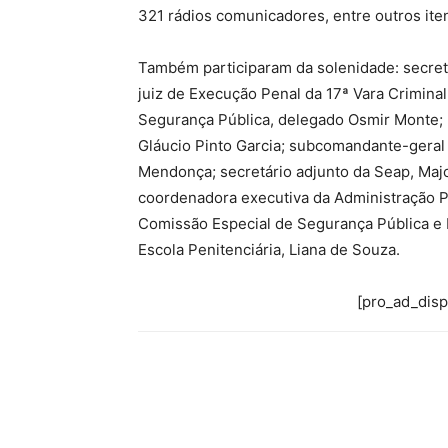
321 rádios comunicadores, entre outros ite
Também participaram da solenidade: secretá
juiz de Execução Penal da 17ª Vara Criminal 
Segurança Pública, delegado Osmir Monte; p
Gláucio Pinto Garcia; subcomandante-geral d
Mendonça; secretário adjunto da Seap, Majo
coordenadora executiva da Administração P
Comissão Especial de Segurança Pública e P
Escola Penitenciária, Liana de Souza.
[pro_ad_dis