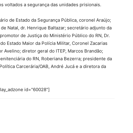
ns voltados a segurança das unidades prisionais.
rio de Estado da Segurança Pública, coronel Araújo;
de Natal, dr. Henrique Baltazar; secretário adjunto da
romotor de Justiça do Ministério Público do RN, Dr.
o Estado Maior da Polícia Militar, Coronel Zacarias
r Avelino; diretor geral do ITEP, Marcos Brandão;
enitenciária do RN, Roberiana Bezerra; presidente da
olítica Carcerária/OAB, André Jucá e a diretora da
play_adzone id="60028"]