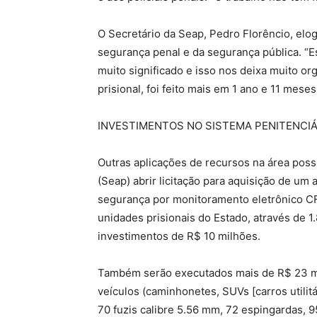
O Secretário da Seap, Pedro Florêncio, el
segurança penal e da segurança pública. “E
muito significado e isso nos deixa muito o
prisional, foi feito mais em 1 ano e 11 mese
INVESTIMENTOS NO SISTEMA PENITENCIÁ
Outras aplicações de recursos na área possi
(Seap) abrir licitação para aquisição de u
segurança por monitoramento eletrônico CF
unidades prisionais do Estado, através de 1
investimentos de R$ 10 milhões.
Também serão executados mais de R$ 23 mi
veículos (caminhonetes, SUVs [carros utilitá
70 fuzis calibre 5.56 mm, 72 espingardas, 