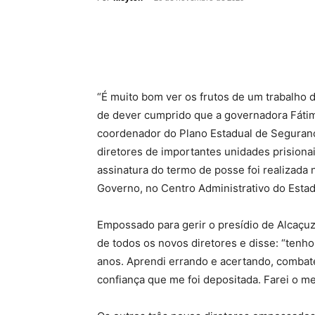
“É muito bom ver os frutos de um trabalho 
de dever cumprido que a governadora Fáti
coordenador do Plano Estadual de Seguran
diretores de importantes unidades prisiona
assinatura do termo de posse foi realizada n
Governo, no Centro Administrativo do Estad
Empossado para gerir o presídio de Alcaçuz
de todos os novos diretores e disse: “tenho 
anos. Aprendi errando e acertando, combat
confiança que me foi depositada. Farei o m