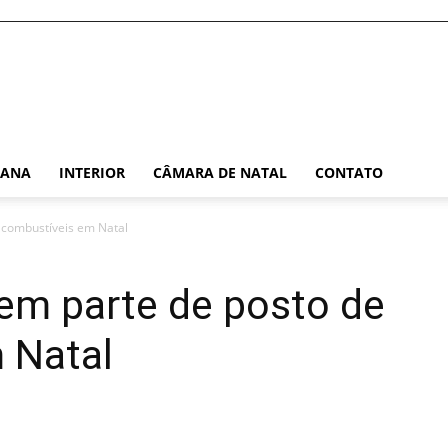
TANA
INTERIOR
CÂMARA DE NATAL
CONTATO
 combustíveis em Natal
em parte de posto de
 Natal