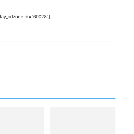
play_adzone id="60028"]