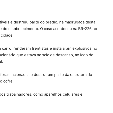
íveis e destruiu parte do prédio, na madrugada desta
ofre do estabelecimento. O caso aconteceu na BR-226 no
 cidade.
carro, renderam frentistas e instalaram explosivos no
cionário que estava na sala de descanso, ao lado do
l.
oram acionadas e destruíram parte da estrutura do
o cofre.
dos trabalhadores, como aparelhos celulares e