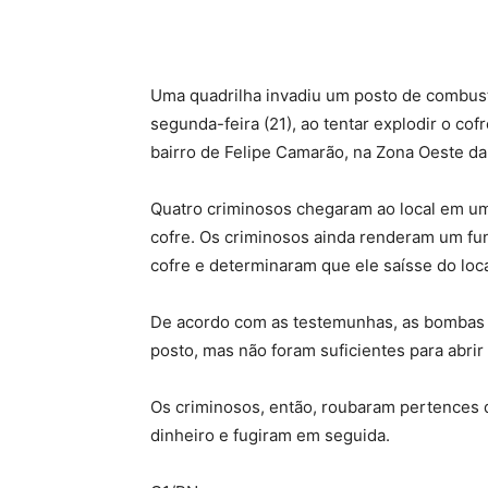
Uma quadrilha invadiu um posto de combust
segunda-feira (21), ao tentar explodir o c
bairro de Felipe Camarão, na Zona Oeste da
Quatro criminosos chegaram ao local em um 
cofre. Os criminosos ainda renderam um fun
cofre e determinaram que ele saísse do loca
De acordo com as testemunhas, as bombas f
posto, mas não foram suficientes para abrir 
Os criminosos, então, roubaram pertences 
dinheiro e fugiram em seguida.