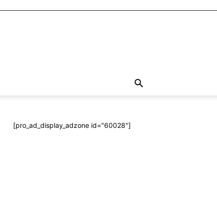
[pro_ad_display_adzone id="60028"]