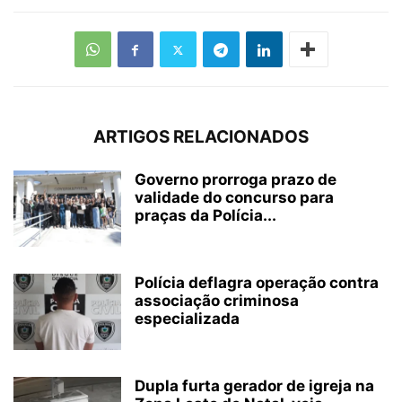
ARTIGOS RELACIONADOS
Governo prorroga prazo de
validade do concurso para
praças da Polícia...
Polícia deflagra operação contra
associação criminosa
especializada
Dupla furta gerador de igreja na