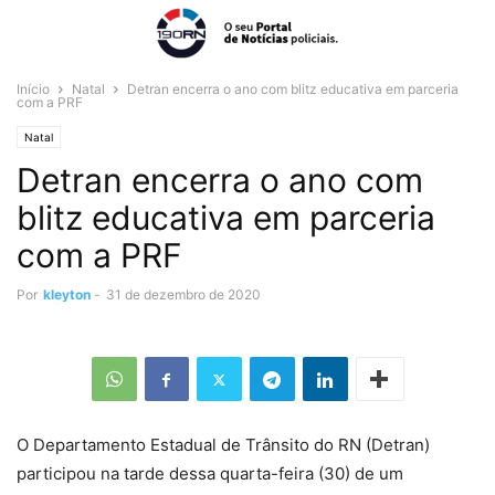
Início
Natal
Detran encerra o ano com blitz educativa em parceria
com a PRF
Natal
Detran encerra o ano com
blitz educativa em parceria
com a PRF
Por
kleyton
-
31 de dezembro de 2020
O Departamento Estadual de Trânsito do RN (Detran)
participou na tarde dessa quarta-feira (30) de um