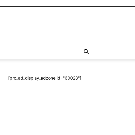
[pro_ad_display_adzone id="60028"]