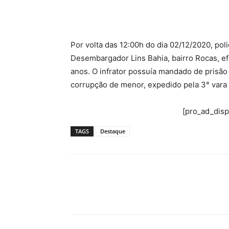
Por volta das 12:00h do dia 02/12/2020, pol
Desembargador Lins Bahia, bairro Rocas, ef
anos. O infrator possuía mandado de prisão
corrupção de menor, expedido pela 3° vara 
[pro_ad_dis
TAGS
Destaque