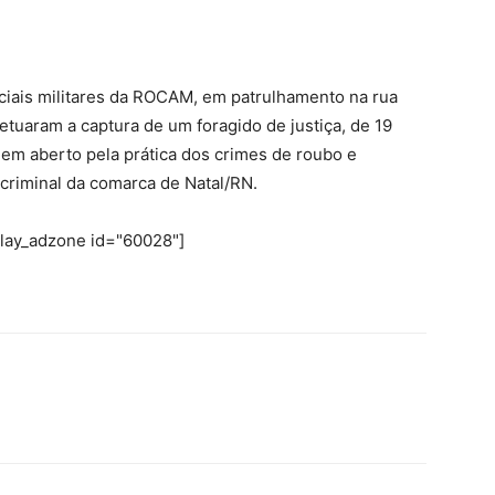
iciais militares da ROCAM, em patrulhamento na rua
etuaram a captura de um foragido de justiça, de 19
 em aberto pela prática dos crimes de roubo e
criminal da comarca de Natal/RN.
play_adzone id="60028"]