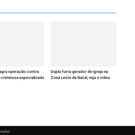
lagra operação contra
Dupla furta gerador de igreja na
criminosa especializada
Zona Leste de Natal, veja o vídeo
rvados