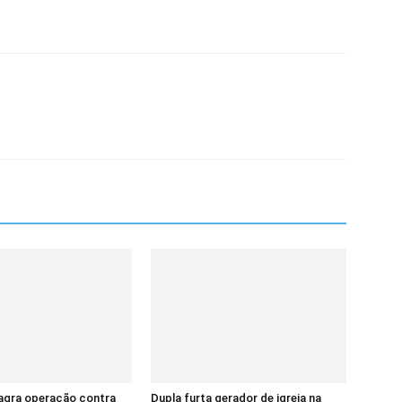
lagra operação contra
Dupla furta gerador de igreja na