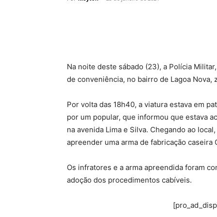
Na noite deste sábado (23), a Polícia Militar
de conveniência, no bairro de Lagoa Nova, z
Por volta das 18h40, a viatura estava em p
por um popular, que informou que estava a
na avenida Lima e Silva. Chegando ao local,
apreender uma arma de fabricação caseira C
Os infratores e a arma apreendida foram con
adoção dos procedimentos cabíveis.
[pro_ad_dis