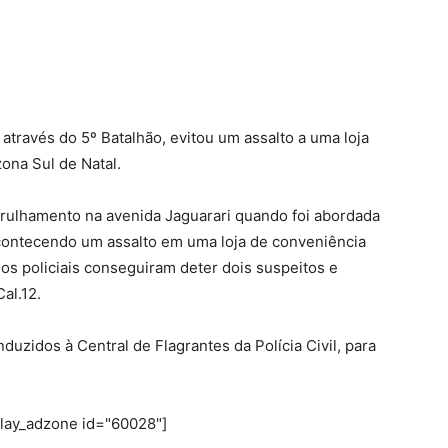
, através do 5º Batalhão, evitou um assalto a uma loja
ona Sul de Natal.
atrulhamento na avenida Jaguarari quando foi abordada
contecendo um assalto em uma loja de conveniência
 os policiais conseguiram deter dois suspeitos e
al.12.
duzidos à Central de Flagrantes da Polícia Civil, para
play_adzone id="60028"]