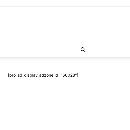
[pro_ad_display_adzone id="60028"]