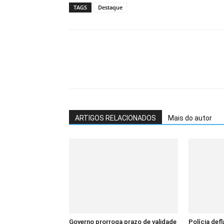
TAGS
Destaque
ARTIGOS RELACIONADOS
Mais do autor
Governo prorroga prazo de validade
Polícia def