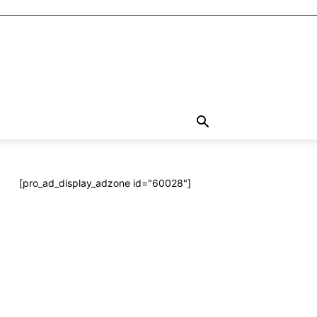
[pro_ad_display_adzone id="60028"]