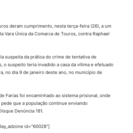
ouros deram cumprimento, nesta terça-feira (26), a um
la Vara Única da Comarca de Touros, contra Raphael
la suspeita da prática do crime de tentativa de
, o suspeito teria invadido a casa da vítima e efetuado
, no dia 9 de janeiro deste ano, no município de
 Farias foi encaminhado ao sistema prisional, onde
vil pede que a população continue enviando
Disque Denúncia 181.
play_adzone id="60028"]