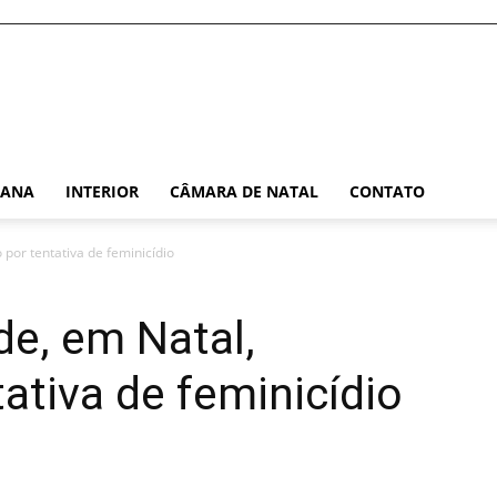
TANA
INTERIOR
CÂMARA DE NATAL
CONTATO
o por tentativa de feminicídio
nde, em Natal,
ativa de feminicídio