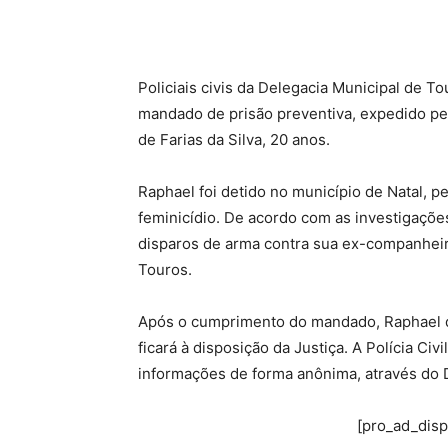
Policiais civis da Delegacia Municipal de T
mandado de prisão preventiva, expedido pe
de Farias da Silva, 20 anos.
Raphael foi detido no município de Natal, pe
feminicídio. De acordo com as investigações
disparos de arma contra sua ex-companheira
Touros.
Após o cumprimento do mandado, Raphael de
ficará à disposição da Justiça. A Polícia Ci
informações de forma anônima, através do 
[pro_ad_dis