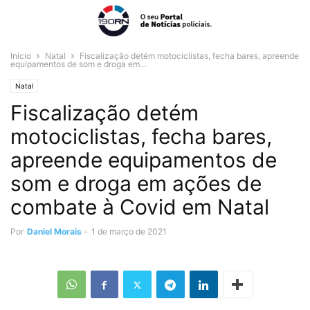
Início
Natal
Fiscalização detém motociclistas, fecha bares, apreende
equipamentos de som e droga em...
Natal
Fiscalização detém
motociclistas, fecha bares,
apreende equipamentos de
som e droga em ações de
combate à Covid em Natal
Por
Daniel Morais
-
1 de março de 2021