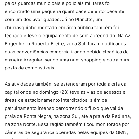
pelos guardas municipais e policiais militares foi
encontrado uma pequena quantidade de entorpecente
com um dos averiguados. Já no Planalto, um
churrasquinho montado em área pública também foi
fechado e teve o equipamento de som apreendido. Na Av.
Engenheiro Roberto Freire, zona Sul, foram notificados
duas conveniências comercializando bebida alcoólica de
maneira irregular, sendo uma num shopping e outra num
posto de combustíveis.
As atividades também se estenderam por toda a orla da
capital onde no domingo (28) teve as vias de acessos e
áreas de estacionamento interditados, além de
patrulhamento intenso percorrendo o fluxo que vai da
praia de Ponta Negra, na zona Sul, até a praia da Redinha,
na zona Norte. Essa região também ficou monitorada por
câmeras de segurança operadas pelas equipes da GMN,