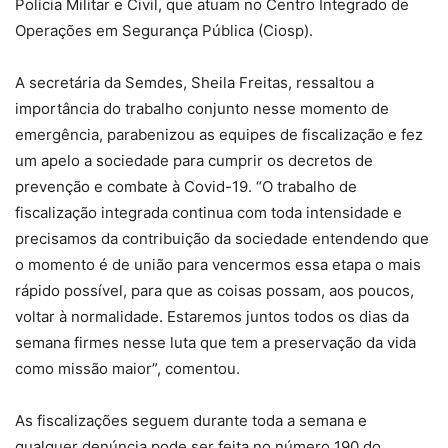
Polícia Militar e Civil, que atuam no Centro Integrado de
Operações em Segurança Pública (Ciosp).
A secretária da Semdes, Sheila Freitas, ressaltou a
importância do trabalho conjunto nesse momento de
emergência, parabenizou as equipes de fiscalização e fez
um apelo a sociedade para cumprir os decretos de
prevenção e combate à Covid-19. “O trabalho de
fiscalização integrada continua com toda intensidade e
precisamos da contribuição da sociedade entendendo que
o momento é de união para vencermos essa etapa o mais
rápido possível, para que as coisas possam, aos poucos,
voltar à normalidade. Estaremos juntos todos os dias da
semana firmes nesse luta que tem a preservação da vida
como missão maior”, comentou.
As fiscalizações seguem durante toda a semana e
qualquer denúncia pode ser feita no número 190 do