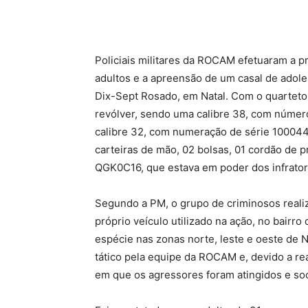
Policiais militares da ROCAM efetuaram a pri
adultos e a apreensão de um casal de adole
Dix-Sept Rosado, em Natal. Com o quarteto
revólver, sendo uma calibre 38, com número
calibre 32, com numeração de série 100044
carteiras de mão, 02 bolsas, 01 cordão de pr
QGK0C16, que estava em poder dos infrator
Segundo a PM, o grupo de criminosos reali
próprio veículo utilizado na ação, no bairro
espécie nas zonas norte, leste e oeste d
tático pela equipe da ROCAM e, devido a re
em que os agressores foram atingidos e soc