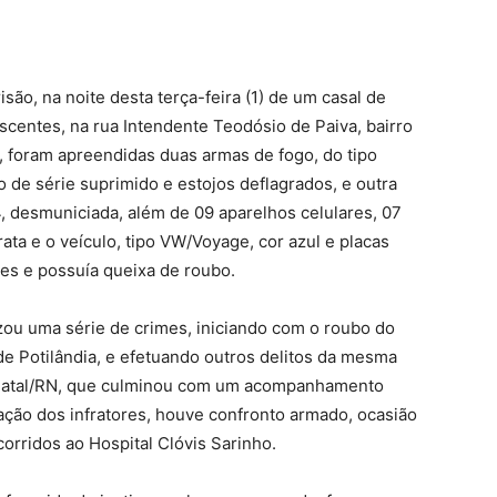
são, na noite desta terça-feira (1) de um casal de
scentes, na rua Intendente Teodósio de Paiva, bairro
, foram apreendidas duas armas de fogo, do tipo
 de série suprimido e estojos deflagrados, e outra
, desmuniciada, além de 09 aparelhos celulares, 07
ata e o veículo, tipo VW/Voyage, cor azul e placas
es e possuía queixa de roubo.
zou uma série de crimes, iniciando com o roubo do
 de Potilândia, e efetuando outros delitos da mesma
e Natal/RN, que culminou com um acompanhamento
ação dos infratores, houve confronto armado, ocasião
orridos ao Hospital Clóvis Sarinho.