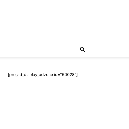
[pro_ad_display_adzone id="60028"]