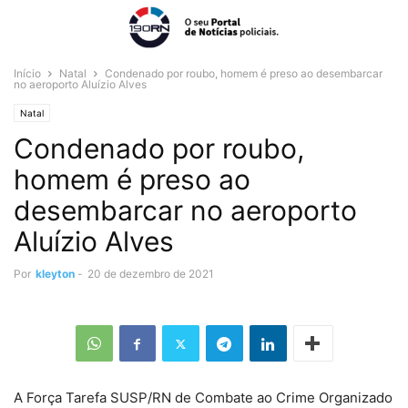
Início
Natal
Condenado por roubo, homem é preso ao desembarcar
no aeroporto Aluízio Alves
Natal
Condenado por roubo,
homem é preso ao
desembarcar no aeroporto
Aluízio Alves
Por
kleyton
-
20 de dezembro de 2021
A Força Tarefa SUSP/RN de Combate ao Crime Organizado