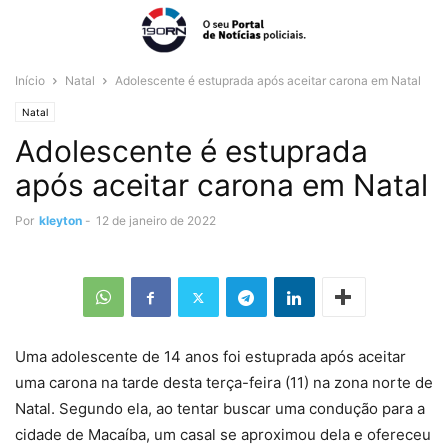
Início
Natal
Adolescente é estuprada após aceitar carona em Natal
Natal
Adolescente é estuprada
após aceitar carona em Natal
Por
kleyton
-
12 de janeiro de 2022
Uma adolescente de 14 anos foi estuprada após aceitar
uma carona na tarde desta terça-feira (11) na zona norte de
Natal. Segundo ela, ao tentar buscar uma condução para a
cidade de Macaíba, um casal se aproximou dela e ofereceu