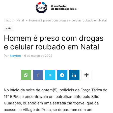
Início
Natal
Homem é preso com drogas e celular roubado em Natal
Natal
Homem é preso com drogas
e celular roubado em Natal
Por
kleyton
-
6 de março de 2022
No início da noite de ontem(5), policiais da Força Tática do
11° BPM se encontravam em patrulhamento pelo Sítio
Guarapes, quando em uma estrada carroçavel que dá
acesso ao Village de Prata, se depararam com um