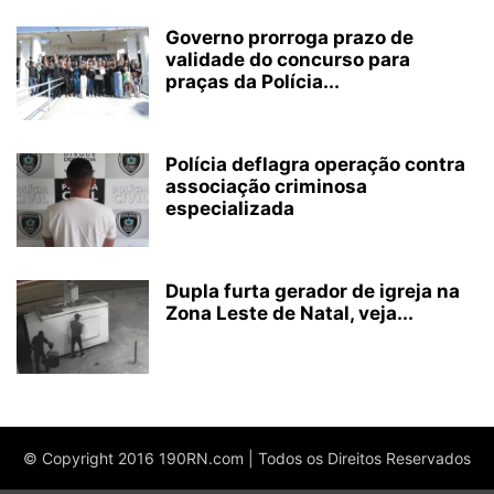
Governo prorroga prazo de
validade do concurso para
praças da Polícia...
Polícia deflagra operação contra
associação criminosa
especializada
Dupla furta gerador de igreja na
Zona Leste de Natal, veja...
© Copyright 2016 190RN.com | Todos os Direitos Reservados