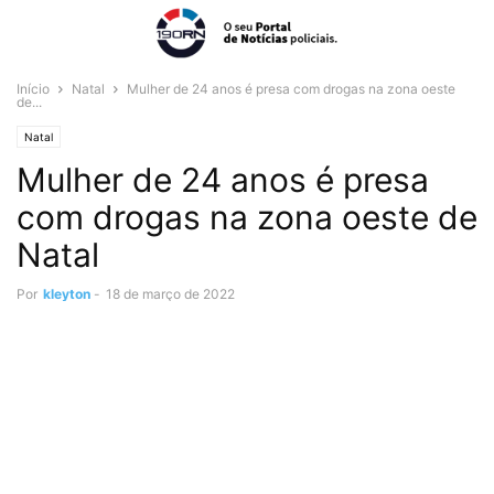
Início
Natal
Mulher de 24 anos é presa com drogas na zona oeste
de...
Natal
Mulher de 24 anos é presa
com drogas na zona oeste de
Natal
Por
kleyton
-
18 de março de 2022