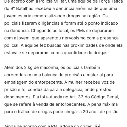
De acordo com a Polícia Militar, uma equipe da Força Tática
do 9° Batalhão recebeu a denúncia anônima de que uma
jovem estaria comercializando drogas na região. Os
policiais fizeram diligências e foram até o ponto indicado
na denúncia. Chegando ao local, os PMs se depararam
com a jovem, que aparentou nervosismo com a presença
policial. A equipe fez buscas nas proximidades de onde ela
estava e se depararam com a quantidade de drogas.
Além dos 2 kg de maconha, os policiais também
apreenderam uma balança de precisão e material para
embalagem do entorpecente. A mulher recebeu voz de
prisão e foi conduzida para a delegacia, onde prestou
depoimentos. Ela foi autuada no Art. 33 do Código Penal,
que se refere à venda de entorpecentes. A pena máxima
para o tráfico de drogas pode chegar a 20 anos de prisão.
Ainda de acordo com a PM, a ‘loira do crime’ já é