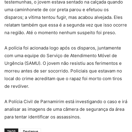
testemunhas, o jovem estava sentado na calçada quando
uma caminhonete de cor preta parou e efetuou os
disparos; a vítima tentou fugir, mas acabou alvejada. Eles
relatam também que essa é a segunda vez que isso ocorre
na região. Até o momento nenhum suspeito foi preso.
A polícia foi acionada logo após os disparos, juntamente
com uma equipe do Serviço de Atendimento Móvel de
Urgência (SAMU). O jovem não resistiu aos ferimentos e
morreu antes de ser socorrido. Policiais que estavam no
local do crime acreditam que o rapaz foi morto com tiros
de revólver.
A Polícia Civil de Parnamirim está investigando o caso e irá
analisar as imagens de uma câmera de segurança da área
para tentar identificar os assassinos.
TAGS
Destaque