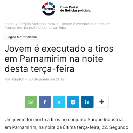
Início
Região Metropolitana
Jovem é executado a tiros em
Parnamirim na noite desta terça-feira
Região Metropolitana
Jovem é executado a tiros
em Parnamirim na noite
desta terça-feira
Por
kleyton
-
23 de janeiro de 2019
Um jovem foi morto a tiros no conjunto Parque Industrial,
em Parnamirim, na noite da última terça-feira, 22. Segundo