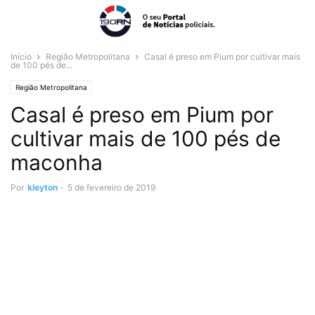
Início
Região Metropolitana
Casal é preso em Pium por cultivar mais
de 100 pés de...
Região Metropolitana
Casal é preso em Pium por
cultivar mais de 100 pés de
maconha
Por
kleyton
-
5 de fevereiro de 2019