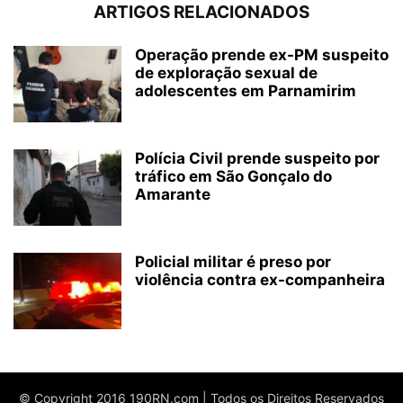
ARTIGOS RELACIONADOS
Operação prende ex-PM suspeito
de exploração sexual de
adolescentes em Parnamirim
Polícia Civil prende suspeito por
tráfico em São Gonçalo do
Amarante
Policial militar é preso por
violência contra ex-companheira
© Copyright 2016 190RN.com | Todos os Direitos Reservados