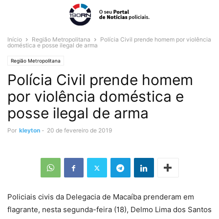
Início
Região Metropolitana
Polícia Civil prende homem por violência
doméstica e posse ilegal de arma
Região Metropolitana
Polícia Civil prende homem
por violência doméstica e
posse ilegal de arma
Por
kleyton
-
20 de fevereiro de 2019
Policiais civis da Delegacia de Macaíba prenderam em
flagrante, nesta segunda-feira (18), Delmo Lima dos Santos