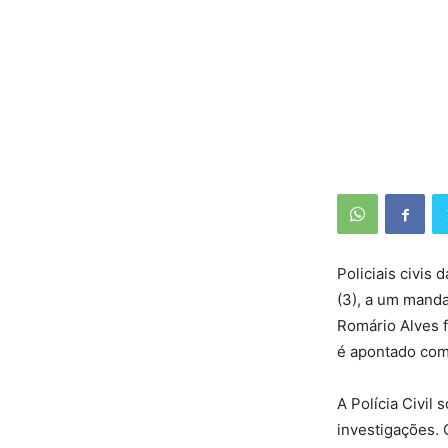
Policiais civis
(3), a um mand
Romário Alves 
é apontado com
A Polícia Civil
investigações.