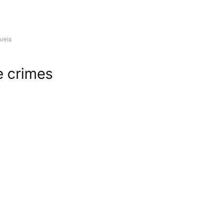
Areia
e crimes