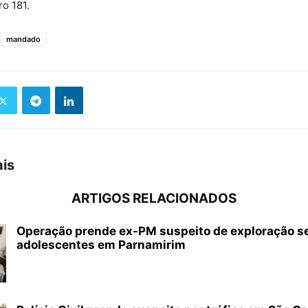
o 181.
mandado
ais
ARTIGOS RELACIONADOS
Operação prende ex-PM suspeito de exploração s
adolescentes em Parnamirim