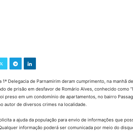
 da 1ª Delegacia de Parnamirim deram cumprimento, na manhã de
ado de prisão em desfavor de Romário Alves, conhecido como “
foi preso em um condomínio de apartamentos, no bairro Passag
o autor de diversos crimes na localidade.
 solicita a ajuda da população para envio de informações que pos
 Qualquer informação poderá ser comunicada por meio do disqu