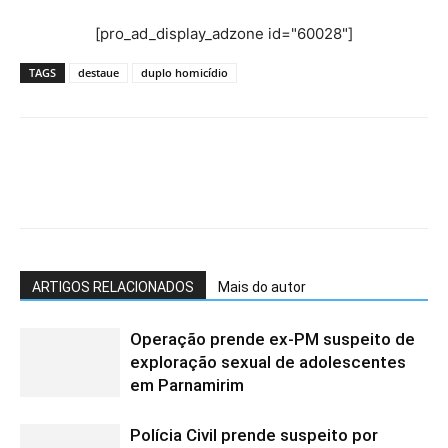
[pro_ad_display_adzone id="60028"]
TAGS
destaue
duplo homicídio
ARTIGOS RELACIONADOS
Mais do autor
Operação prende ex-PM suspeito de
exploração sexual de adolescentes
em Parnamirim
Polícia Civil prende suspeito por