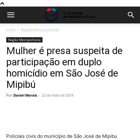
Início
Região Metropolitana
Região Metropolitana
Mulher é presa suspeita de
participação em duplo
homicídio em São José de
Mipibú
Por
Daniel Morais
-
22 de maio de 2019
Policiais civis do município de São José de Mipibu