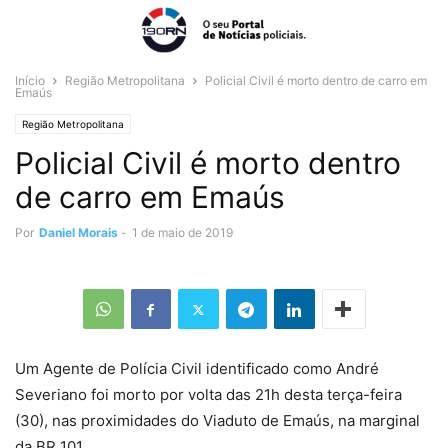
Início
Região Metropolitana
Policial Civil é morto dentro de carro em
Emaús
Região Metropolitana
Policial Civil é morto dentro
de carro em Emaús
Por
Daniel Morais
-
1 de maio de 2019
Um Agente de Polícia Civil identificado como André
Severiano foi morto por volta das 21h desta terça-feira
(30), nas proximidades do Viaduto de Emaús, na marginal
da BR 101.