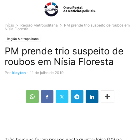
Início
Região Metropolitana
PM prende trio suspeito de roubos em
Nísia Floresta
Região Metropolitana
PM prende trio suspeito de
roubos em Nísia Floresta
Por
kleyton
-
11 de julho de 2019
Três homens foram presos nesta quarta-feira (10) na