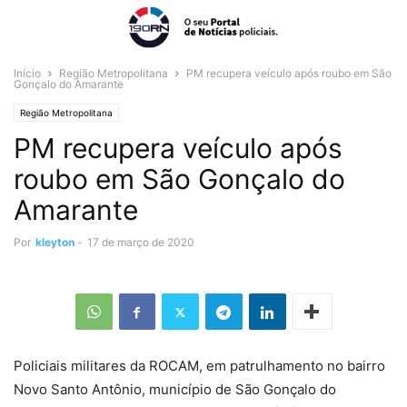
Início
Região Metropolitana
PM recupera veículo após roubo em São
Gonçalo do Amarante
Região Metropolitana
PM recupera veículo após
roubo em São Gonçalo do
Amarante
Por
kleyton
-
17 de março de 2020
Policiais militares da ROCAM, em patrulhamento no bairro
Novo Santo Antônio, município de São Gonçalo do