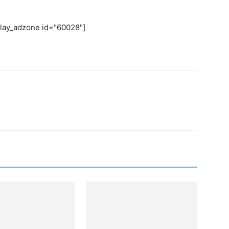
play_adzone id="60028"]