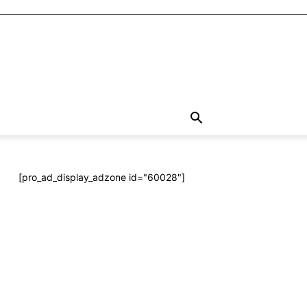
[pro_ad_display_adzone id="60028"]