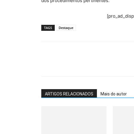
dos procedimentos pertinentes.
[pro_ad_dis
TAGS
Destaque
ARTIGOS RELACIONADOS
Mais do autor