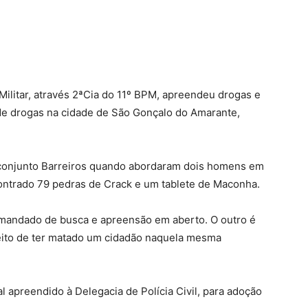
a Militar, através 2ªCia do 11º BPM, apreendeu drogas e
de drogas na cidade de São Gonçalo do Amarante,
 conjunto Barreiros quando abordaram dois homens em
contrado 79 pedras de Crack e um tablete de Maconha.
 mandado de busca e apreensão em aberto. O outro é
eito de ter matado um cidadão naquela mesma
l apreendido à Delegacia de Polícia Civil, para adoção