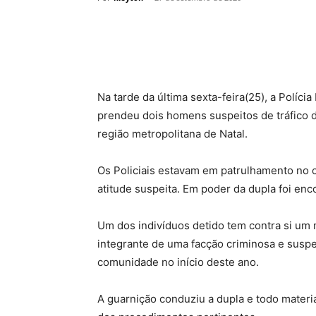
Na tarde da última sexta-feira(25), a Políci
prendeu dois homens suspeitos de tráfico 
região metropolitana de Natal.
Os Policiais estavam em patrulhamento no
atitude suspeita. Em poder da dupla foi en
Um dos indivíduos detido tem contra si um
integrante de uma facção criminosa e susp
comunidade no início deste ano.
A guarnição conduziu a dupla e todo materia