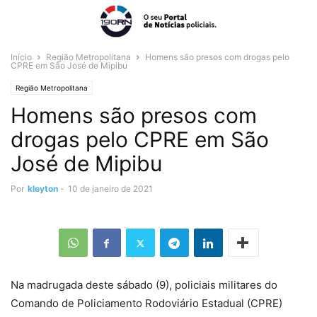
Início
Região Metropolitana
Homens são presos com drogas pelo
CPRE em São José de Mipibu
Região Metropolitana
Homens são presos com
drogas pelo CPRE em São
José de Mipibu
Por
kleyton
-
10 de janeiro de 2021
Na madrugada deste sábado (9), policiais militares do
Comando de Policiamento Rodoviário Estadual (CPRE)