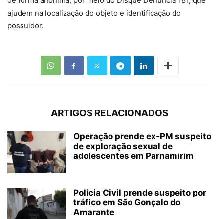
de forma anônima, por meio do Disque Denúncia 181, que
ajudem na localização do objeto e identificação do
possuidor.
ARTIGOS RELACIONADOS
Operação prende ex-PM suspeito
de exploração sexual de
adolescentes em Parnamirim
Polícia Civil prende suspeito por
tráfico em São Gonçalo do
Amarante