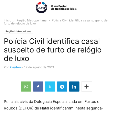
Início
Região Metropolitana
Polícia Civil identifica casal suspeito de
furto de relógio de luxo
Região Metropolitana
Polícia Civil identifica casal
suspeito de furto de relógio
de luxo
Por
kleyton
-
17 de agosto de 2021
Policiais civis da Delegacia Especializada em Furtos e
Roubos (DEFUR) de Natal identificaram, nesta segunda-