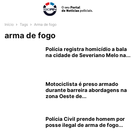
Início
Tags
Arma de fogo
arma de fogo
Polícia registra homicídio a bala
na cidade de Severiano Melo na...
Motociclista é preso armado
durante barreira abordagens na
zona Oeste de...
Polícia Civil prende homem por
posse ilegal de arma de fogo...