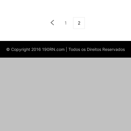
1
2
© Copyright 2016 190RN.com | Todos os Direitos Reservados