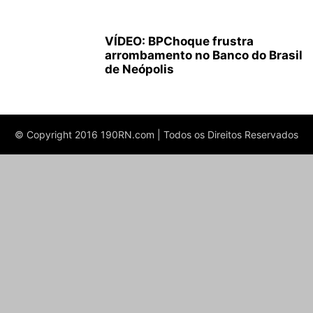
VÍDEO: BPChoque frustra
arrombamento no Banco do Brasil
de Neópolis
© Copyright 2016 190RN.com | Todos os Direitos Reservados