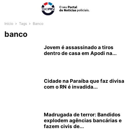
Início
Tags
Banco
banco
Jovem é assassinado a tiros
dentro de casa em Apodi na...
Cidade na Paraíba que faz divisa
com o RN é invadida...
Madrugada de terror: Bandidos
explodem agências bancárias e
fazem civis de...