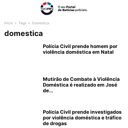
Início
Tags
Domestica
domestica
Polícia Civil prende homem por
violência doméstica em Natal
Mutirão de Combate à Violência
Doméstica é realizado em José
de...
Polícia Civil prende investigados
por violência doméstica e tráfico
de drogas