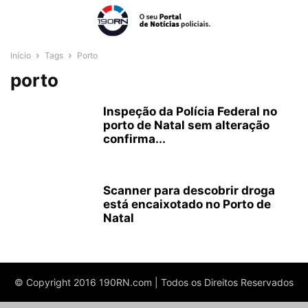
Início
Tags
Porto
porto
Inspeção da Polícia Federal no
porto de Natal sem alteração
confirma...
Scanner para descobrir droga
está encaixotado no Porto de
Natal
© Copyright 2016 190RN.com | Todos os Direitos Reservados