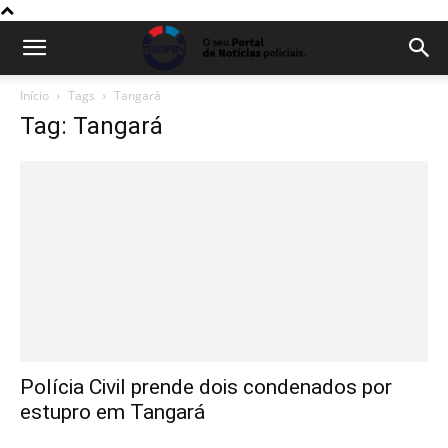
Início
Tags
Tangará
Tag: Tangará
Polícia Civil prende dois condenados por
estupro em Tangará