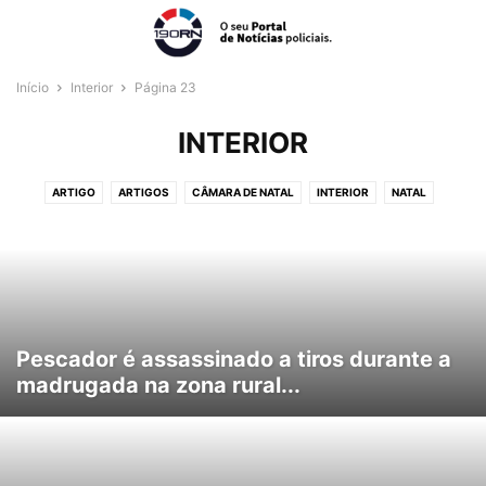
Início
Interior
Página 23
INTERIOR
ARTIGO
ARTIGOS
CÂMARA DE NATAL
INTERIOR
NATAL
REGIÃO METROPOLITANA
VÍDEOS
Pescador é assassinado a tiros durante a
madrugada na zona rural...