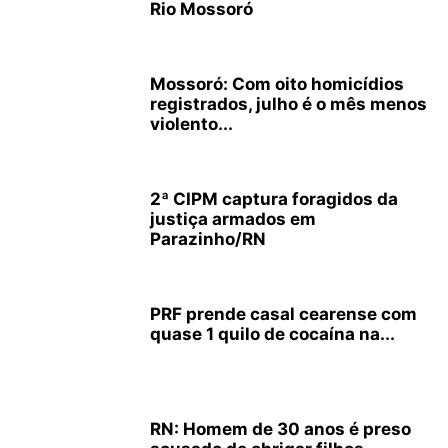
Rio Mossoró
Mossoró: Com oito homicídios
registrados, julho é o mês menos
violento...
2ª CIPM captura foragidos da
justiça armados em
Parazinho/RN
PRF prende casal cearense com
quase 1 quilo de cocaína na...
RN: Homem de 30 anos é preso