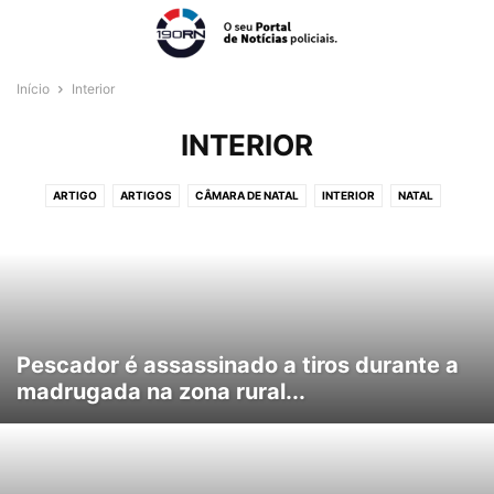
Início
Interior
INTERIOR
ARTIGO
ARTIGOS
CÂMARA DE NATAL
INTERIOR
NATAL
REGIÃO METROPOLITANA
VÍDEOS
Pescador é assassinado a tiros durante a
madrugada na zona rural...