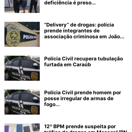
deficiência é preso...
“Delivery” de drogas: polícia
prende integrantes de
associação criminosa em João...
Polícia Civil recupera tubulação
furtada em Caraúb
Polícia Civil prende homem por
posse irregular de armas de
fogo...
12º BPM prende suspeita por