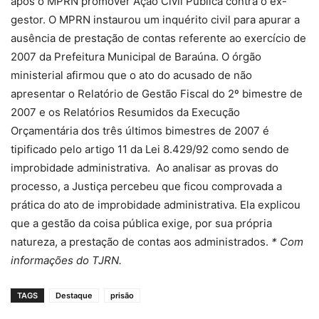
após o MPRN promover Ação Civil Pública contra o ex-
gestor. O MPRN instaurou um inquérito civil para apurar a
ausência de prestação de contas referente ao exercício de
2007 da Prefeitura Municipal de Baraúna. O órgão
ministerial afirmou que o ato do acusado de não
apresentar o Relatório de Gestão Fiscal do 2º bimestre de
2007 e os Relatórios Resumidos da Execução
Orçamentária dos três últimos bimestres de 2007 é
tipificado pelo artigo 11 da Lei 8.429/92 como sendo de
improbidade administrativa. Ao analisar as provas do
processo, a Justiça percebeu que ficou comprovada a
prática do ato de improbidade administrativa. Ela explicou
que a gestão da coisa pública exige, por sua própria
natureza, a prestação de contas aos administrados.
* Com
informações do TJRN.
TAGS
Destaque
prisão