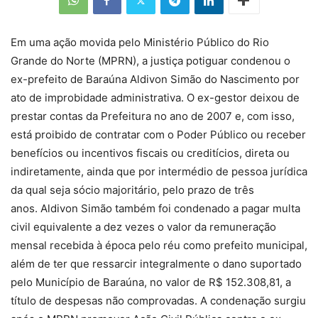
Em uma ação movida pelo Ministério Público do Rio
Grande do Norte (MPRN), a justiça potiguar condenou o
ex-prefeito de Baraúna Aldivon Simão do Nascimento por
ato de improbidade administrativa. O ex-gestor deixou de
prestar contas da Prefeitura no ano de 2007 e, com isso,
está proibido de contratar com o Poder Público ou receber
benefícios ou incentivos fiscais ou creditícios, direta ou
indiretamente, ainda que por intermédio de pessoa jurídica
da qual seja sócio majoritário, pelo prazo de três
anos. Aldivon Simão também foi condenado a pagar multa
civil equivalente a dez vezes o valor da remuneração
mensal recebida à época pelo réu como prefeito municipal,
além de ter que ressarcir integralmente o dano suportado
pelo Município de Baraúna, no valor de R$ 152.308,81, a
título de despesas não comprovadas. A condenação surgiu