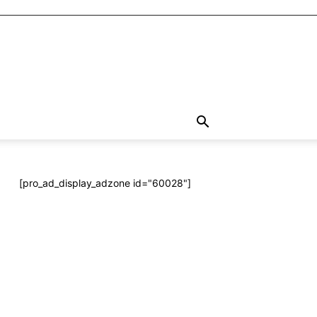
[pro_ad_display_adzone id="60028"]