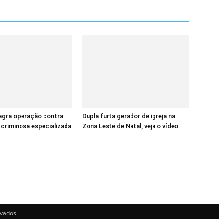
lagra operação contra
Dupla furta gerador de igreja na
criminosa especializada
Zona Leste de Natal, veja o vídeo
rvados