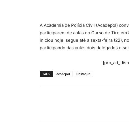
A Academia de Polícia Civil (Acadepol) convoc
participarem de aulas do Curso de Tiro em 
iniciou hoje, segue até a sexta-feira (22), 
participando das aulas dois delegados e seis
[pro_ad_dis
TAGS
acadepol
Destaque