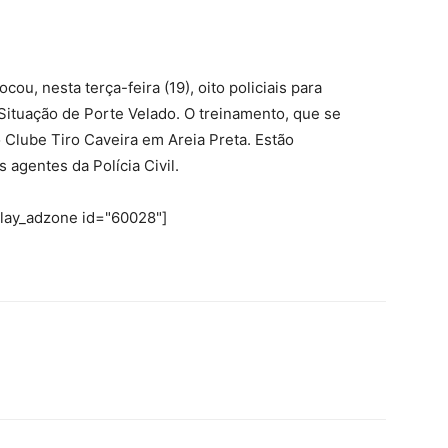
ou, nesta terça-feira (19), oito policiais para
Situação de Porte Velado. O treinamento, que se
no Clube Tiro Caveira em Areia Preta. Estão
 agentes da Polícia Civil.
play_adzone id="60028"]