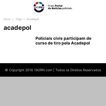
Início
Tags
Acadepol
acadepol
Policiais civis participam de
curso de tiro pela Acadepol
© Copyright 2016 190RN.com | Todos os Direitos Reservados