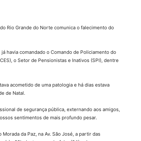
do do Rio Grande do Norte comunica o falecimento do
njo já havia comandado o Comando de Policiamento do
(CES), o Setor de Pensionistas e Inativos (SPI), dentre
stava acometido de uma patologia e há dias estava
de de Natal.
fissional de segurança pública, externando aos amigos,
 nossos sentimentos de mais profundo pesar.
 Morada da Paz, na Av. São José, a partir das