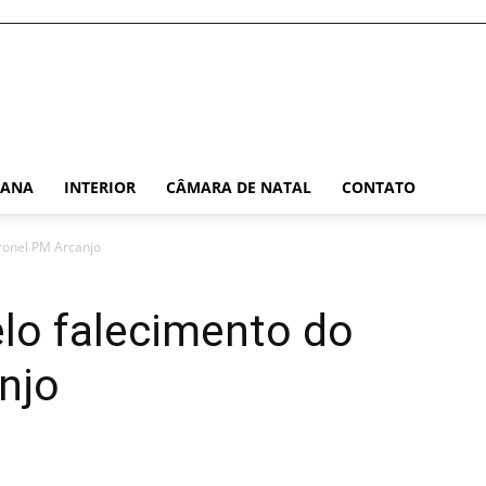
TANA
INTERIOR
CÂMARA DE NATAL
CONTATO
ronel PM Arcanjo
lo falecimento do
njo