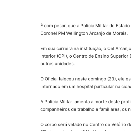
É com pesar, que a Polícia Militar do Esta
Coronel PM Wellington Arcanjo de Morais.
Em sua carreira na instituição, o Cel Arca
Interior (CPI), o Centro de Ensino Superior 
outras unidades.
O Oficial faleceu neste domingo (23), ele e
internado em um hospital particular na cida
A Polícia Militar lamenta a morte deste pro
companheiros de trabalho e familiares, os
O corpo será velado no Centro de Velório do