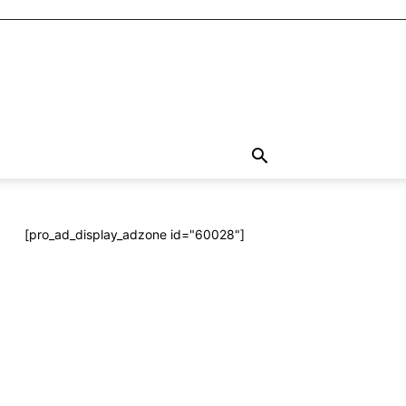
[pro_ad_display_adzone id="60028"]