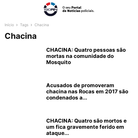
Início
Tags
Chacina
Chacina
CHACINA: Quatro pessoas são
mortas na comunidade do
Mosquito
Acusados de promoveram
chacina nas Rocas em 2017 são
condenados a...
CHACINA: Quatro são mortos e
um fica gravemente ferido em
ataque...